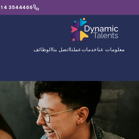
1 4 3544466
معلومات عنا
خدمات
عملنا
اتصل بنا
الوظائف