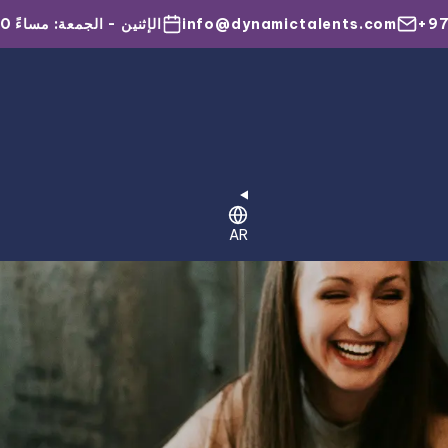
+97
info@dynamictalents.com
الإثنين - الجمعة:
6:00 مساءً
AR