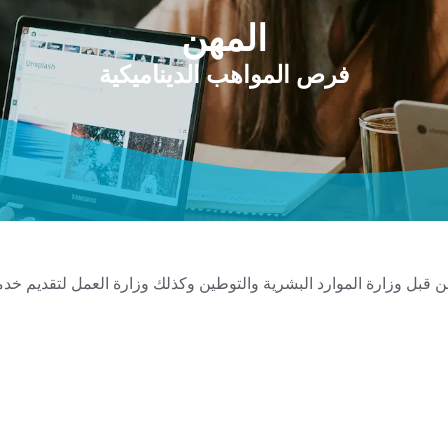
المهن
فرص المواهب الديناميكية
Dynamic  مرخصة من قبل وزارة الموارد البشرية والتوطين وكذلك وزارة العمل لتقد